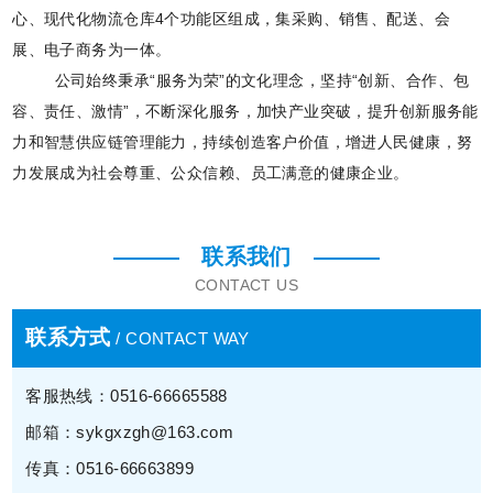
心、现代化物流仓库
4
个功能区组成，集采购、销售、配送、会
展、电子商务为一体。
公司始终秉承“服务为荣”的文化理念，坚持“创新、合作、包
容、责任、激情”，不断深化服务，加快产业突破，提升创新服务能
力和智慧供应链管理能力，持续创造客户价值，增进人民健康，努
力发展成为社会尊重、公众信赖、员工满意的健康企业。
联系我们
CONTACT US
联系方式
/ CONTACT WAY
客服热线：0516-66665588
邮箱：sykgxzgh@163.com
传真：0516-66663899