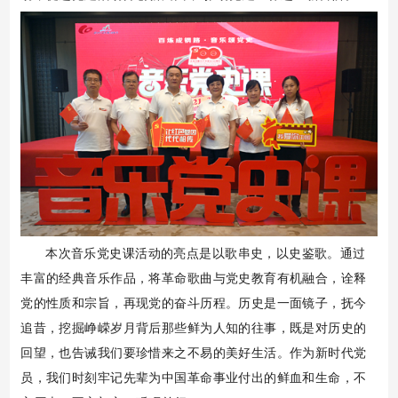
本次音乐党史课活动的亮点是以歌串史，以史鉴歌。通过
丰富的经典音乐作品，将革命歌曲与党史教育有机融合，诠释
党的性质和宗旨，再现党的奋斗历程。历史是一面镜子，抚今
追昔，挖掘峥嵘岁月背后那些鲜为人知的往事，既是对历史的
回望，也告诫我们要珍惜来之不易的美好生活。作为新时代党
员，我们时刻牢记先辈为中国革命事业付出的鲜血和生命，不