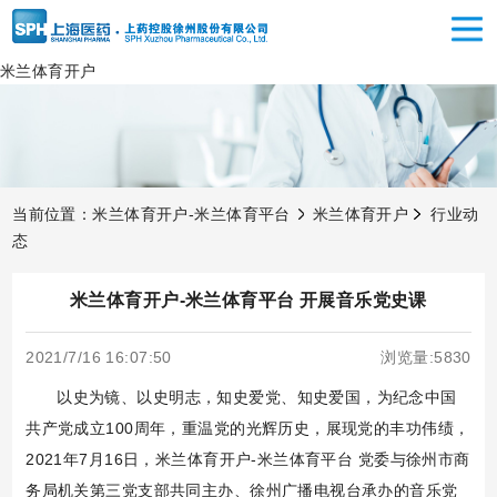
米兰体育开户
当前位置：
米兰体育开户-米兰体育平台
米兰体育开户
行业动
态
米兰体育开户-米兰体育平台 开展音乐党史课
2021/7/16 16:07:50
浏览量:5830
以史为镜、以史明志，知史爱党、知史爱国，为纪念中国
共产党成立
100
周年，重温党的光辉历史，展现党的丰功伟绩，
2021
年
7
月
16
日，米兰体育开户-米兰体育平台 党委与徐州市商
务局机关第三党支部共同主办、徐州广播电视台承办的音乐党