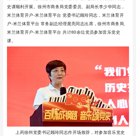
史课顺利开展。徐州市商务局党委委员、副局长李少华同志，
米兰体育开户-米兰体育平台 党委书记顾玲同志，米兰体育开
户-米兰体育平台 常务副总经理晁亮同志出席，徐州市商务局、
米兰体育开户-米兰体育平台 共计
80
余位党员参加音乐党史
课。
上药徐州党委书记顾玲同志作开场致辞，对参加音乐党史