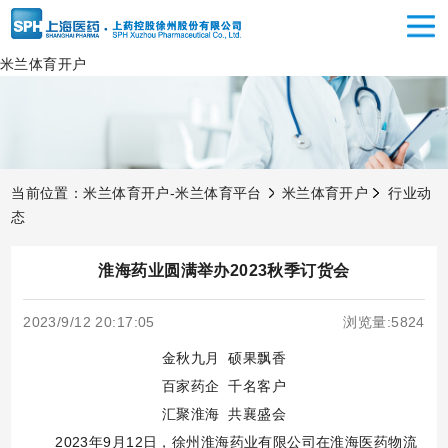
米兰体育开户
当前位置：
米兰体育开户-米兰体育平台
米兰体育开户
行业动
态
淮海药业圆满举办2023秋季订货会
2023/9/12 20:17:05
浏览量:5824
金秋九月
硕果飘香
百家药企
千名客户
汇聚淮海
共襄盛会
2023年
9
月
12
日，徐州淮海药业有限公司在淮海医药物流