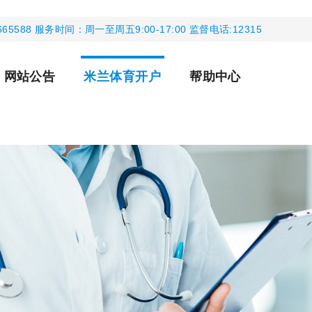
6665588 服务时间：周一至周五9:00-17:00 监督电话:12315
网站公告
米兰体育开户
帮助中心