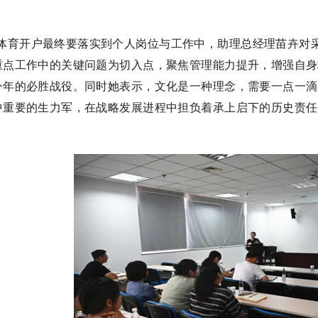
体育开户最终要落实到个人岗位与工作中，助理总经理苗卉对
重点工作中的关键问题为切入点，聚焦管理能力提升，增强自身
今年的必胜战役。同时她表示，文化是一种理念，需要一点一滴
中重要的生力军，在战略发展进程中担负着承上启下的历史责任