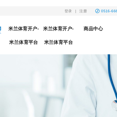
登录
|
注册
0516-6
米兰体育开户-
米兰体育开户-
商品中心
米兰体育平台
米兰体育平台