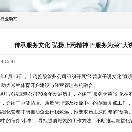
行业动态
传承服务文化 弘扬上药精神 |“服务为荣”大
14:13:47
24年6月13日，上药控股徐州公司组织开展“经营班子讲文化”
，助力米兰体育开户建设与经营管理有机融合。
经理赵娟回溯公司
70余年发展历史，介绍了“服务为荣”文化
作，介绍了中健药店、质量管理部及物流中心的创新亮点工作，
精细化管理才能推动企业行稳致远，她要求员工深刻理解“创新
作中的每件“小事”，寻找提质增效的工作方法，不断推动精益化