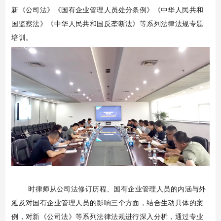
新《公司法》《国有企业管理人员处分条例》《中华人民共和
国监察法》《中华人民共和国反垄断法》等系列法律法规专题
培训
。
时律师从公司法修订历程、国有企业管理人员的内涵与外
延及对国有企业管理人员的影响三个方面，结合生动具体的案
例，对新《公司法》等系列法律法规进行深入分析，通过专业