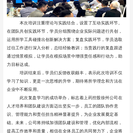
本次培训注重理论与实践结合，设置了互动实践环节。
在团队共创实践环节，学员分组围绕企业实际问题进行共创，
运用所学工具碰撞出创新解决方案；复盘实践环节，学员选取
过往工作进行深入分析，总结经验教训；当责践行的复盘跟进
通过情景模拟，让学员在模拟场景中增强责任感和行动力，助
力目标达成。
培训结束后，学员们反馈收获颇丰，表示此次培训不仅
学习了知识，更是一次思维的升华，期待将所学理念和方法在
企业中不断应用。
此次复盘学习的成功举办，标志着上药控股徐州公司在
人才培养和团队建设方面迈出坚实一步，员工的团队协作意
识、管理能力和责任担当精神显著提升，为企业发展奠定基
础。未来，公司将持续加强团队建设和管理，优化内部流程，
提高工作效率和质量，相信在全体员工的共同努力下，企业将