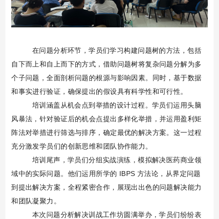
在问题分析环节，学员们学习构建问题树的方法，包括
自下而上和自上而下的方式，借助问题树将复杂问题分解为多
个子问题，全面剖析问题的根源与影响因素。同时，基于数据
和事实进行验证，确保提出的假设具有科学性和可行性。
培训涵盖从机会点到举措的设计过程。学员们运用头脑
风暴法，针对验证后的机会点提出多样化举措，并运用盈利矩
阵法对举措进行筛选与排序，确定最优的解决方案。这一过程
充分激发学员们的创新思维和团队协作能力。
培训尾声，学员们分组实战演练，模拟解决医药商业领
域中的实际问题。他们运用所学的
IBPS 方法论，从界定问题
到提出解决方案，全程紧密合作，展现出出色的问题解决能力
和团队凝聚力。
本次问题分析解决训战工作坊圆满举办，学员们纷纷表